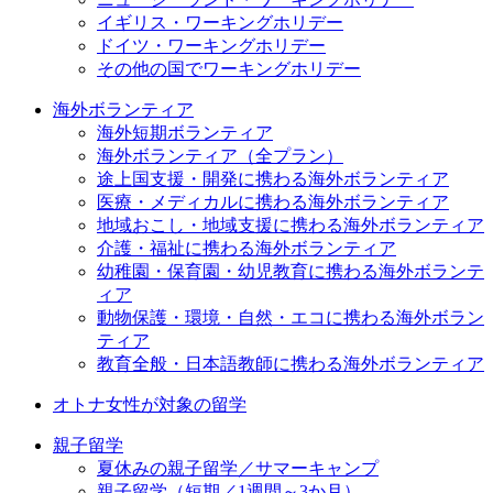
イギリス・ワーキングホリデー
ドイツ・ワーキングホリデー
その他の国でワーキングホリデー
海外ボランティア
海外短期ボランティア
海外ボランティア（全プラン）
途上国支援・開発に携わる海外ボランティア
医療・メディカルに携わる海外ボランティア
地域おこし・地域支援に携わる海外ボランティア
介護・福祉に携わる海外ボランティア
幼稚園・保育園・幼児教育に携わる海外ボランテ
ィア
動物保護・環境・自然・エコに携わる海外ボラン
ティア
教育全般・日本語教師に携わる海外ボランティア
オトナ女性が対象の留学
親子留学
夏休みの親子留学／サマーキャンプ
親子留学（短期／1週間～3か月）