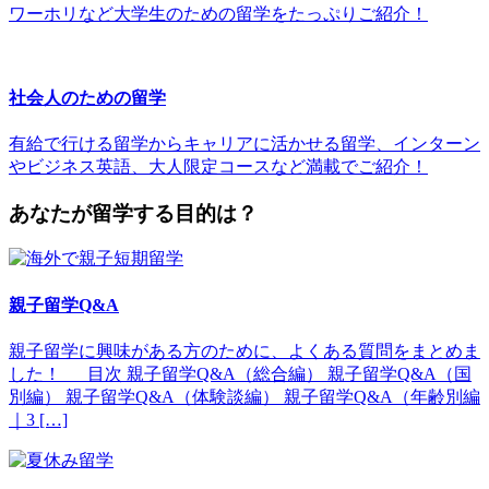
ワーホリなど大学生のための留学をたっぷりご紹介！
社会人のための留学
有給で行ける留学からキャリアに活かせる留学、インターン
やビジネス英語、大人限定コースなど満載でご紹介！
あなたが留学する目的は？
親子留学Q&A
親子留学に興味がある方のために、よくある質問をまとめま
した！ 目次 親子留学Q&A（総合編） 親子留学Q&A（国
別編） 親子留学Q&A（体験談編） 親子留学Q&A（年齢別編
｜3 […]