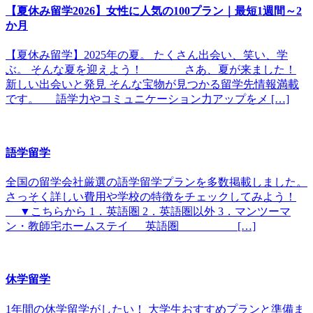
【夏休み留学2026】女性に人気の100プラン｜最短1週間～2
か月
【夏休み留学】2025年の夏。 たくさん出会い、笑い、学
ぶ。 そんな夏を迎えよう！ さあ、夏が来ました！
新しい出会いと発見 そんな宝物が見つかる留学先情報満載
です。 語学力やコミュニケーション力アップをメ […]
語学留学
全国の留学会社厳選の語学留学プランを多数掲載しました。
さっそく詳しい費用や学校の特徴をチェックしてみよう！
▼こちらから 1．英語圏 2．英語圏以外 3．マンツーマ
ン・教師宅ホームステイ 英語圏 […]
休学留学
1年間の休学留学がしたい！ 大学生おすすめプランと準備ま