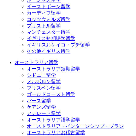
ボーンマス留学
イーストボーン留学
カーディフ留学
コッツウォルズ留学
ブリストル留学
マンチェスター留学
イギリス短期語学留学
イギリスおケイコ・プチ留学
その他イギリス留学
オーストラリア留学
オーストラリア短期留学
シドニー留学
メルボルン留学
ブリスベン留学
ゴールドコースト留学
パース留学
ケアンズ留学
アデレード留学
オーストラリア語学留学
オーストラリア・インターンシップ・プラン
オーストラリアお稽古留学