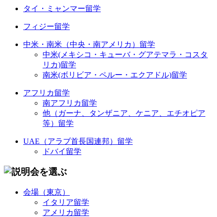
タイ・ミャンマー留学
フィジー留学
中米・南米（中央・南アメリカ）留学
中米(メキシコ・キューバ・グアテマラ・コスタ
リカ)留学
南米(ボリビア・ペルー・エクアドル)留学
アフリカ留学
南アフリカ留学
他（ガーナ、タンザニア、ケニア、エチオピア
等）留学
UAE（アラブ首長国連邦）留学
ドバイ留学
会場（東京）
イタリア留学
アメリカ留学