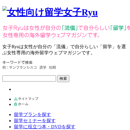
女子Ryuは女性が自分の
「流儀」
で自分らしい
「留学」
を選
ぶ女性専用の海外留学ウェブマガジンです。
検索
留学プランを探す
留学セミナーを探す
留学に役立つ本・DVDを探す