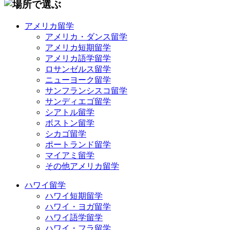
アメリカ留学
アメリカ・ダンス留学
アメリカ短期留学
アメリカ語学留学
ロサンゼルス留学
ニューヨーク留学
サンフランシスコ留学
サンディエゴ留学
シアトル留学
ボストン留学
シカゴ留学
ポートランド留学
マイアミ留学
その他アメリカ留学
ハワイ留学
ハワイ短期留学
ハワイ・ヨガ留学
ハワイ語学留学
ハワイ・フラ留学