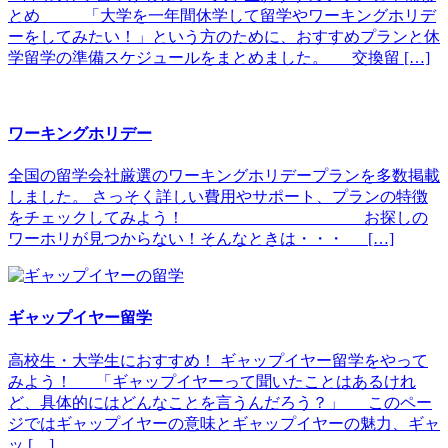
とめ 「大学を一年間休学して留学やワーキングホリデ
ーをしてみたい！」という方のために、おすすめプランと休
学留学の準備スケジュールをまとめました。 交換留 […]
ワーキングホリデー
全国の留学会社厳選のワーキングホリデープランを多数掲載
しました。 さっそく詳しい費用やサポート、プランの特徴
をチェックしてみよう！ お探しの
ワーホリが見つからない！そんなときは・・・ […]
ギャップイヤー留学
高校生・大学生におすすめ！ ギャップイヤー留学をやって
みよう！ 「ギャップイヤーって聞いたことはあるけれ
ど、具体的にはどんなことを言うんだろう？」 このペー
ジではギャップイヤーの意味とギャップイヤーの魅力、ギャ
ッ […]