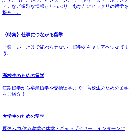
語学、専門、短期、インターン、ワーホリ、大学、ボランテ
ィアなど多彩な情報がたっぷり！あなたにピッタリの留学を
探そう。
《特集》仕事につながる留学
「楽しい」だけで終わらせない！留学をキャリアへつなげよ
う。
高校生のための留学
短期留学から卒業留学や交換留学まで、高校生のための留学
をご紹介！
大学生のための留学
夏休み/春休み留学や休学・ギャップイヤー、インターンに