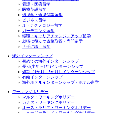
看護・医療留学
医療英語留学
環境学・環境保護留学
ビジネス留学
IT・テクノロジー留学
ガーデニング留学
転職・キャリアチェンジ／アップ留学
就職に役立つ資格取得・専門留学
「手に職」留学
海外インターンシップ
初めての海外インターンシップ
長期(半年～1年)インターンシップ
短期（1か月～5か月）インターンシップ
有給インターンシップ
海外ホテルインターンシップ・ホテル留学
ワーキングホリデー
マルタ・ワーキングホリデー
カナダ・ワーキングホリデー
オーストラリア・ワーキングホリデー
ニュージーランド・ワーキングホリデー