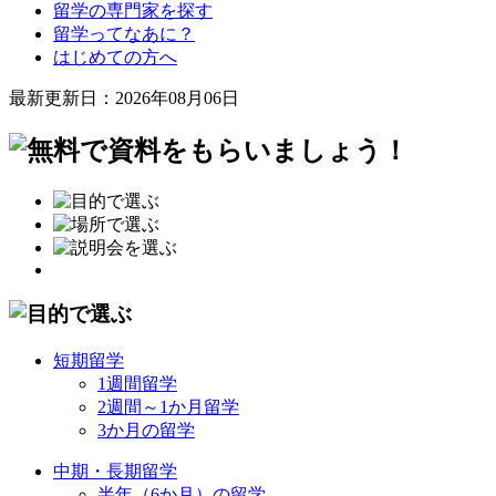
留学の専門家を探す
留学ってなあに？
はじめての方へ
最新更新日：2026年08月06日
短期留学
1週間留学
2週間～1か月留学
3か月の留学
中期・長期留学
半年（6か月）の留学