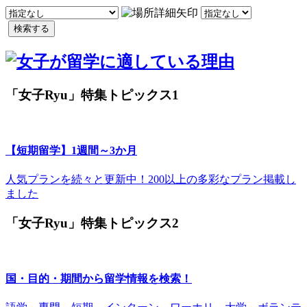
検索する
「女子Ryu」特集トピックス1
【短期留学】1週間～3か月
人気プランを続々と更新中！200以上の多彩なプラン掲載し
ました
「女子Ryu」特集トピックス2
国・目的・期間から留学情報を検索！