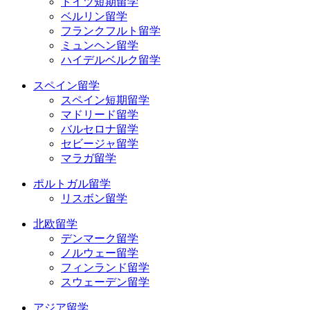
ドイツ短期留学
ベルリン留学
フランクフルト留学
ミュンヘン留学
ハイデルベルク留学
スペイン留学
スペイン短期留学
マドリード留学
バルセロナ留学
セビージャ留学
マラガ留学
ポルトガル留学
リスボン留学
北欧留学
デンマーク留学
ノルウェー留学
フィンランド留学
スウェーデン留学
アジア留学