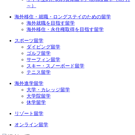
～）
海外移住・就職・ロングステイのための留学
海外就職を目指す留学
海外移住・永住権取得を目指す留学
スポーツ留学
ダイビング留学
ゴルフ留学
サーフィン留学
スキー・スノーボード留学
テニス留学
海外進学留学
大学・カレッジ留学
大学院留学
休学留学
リゾート留学
オンライン留学