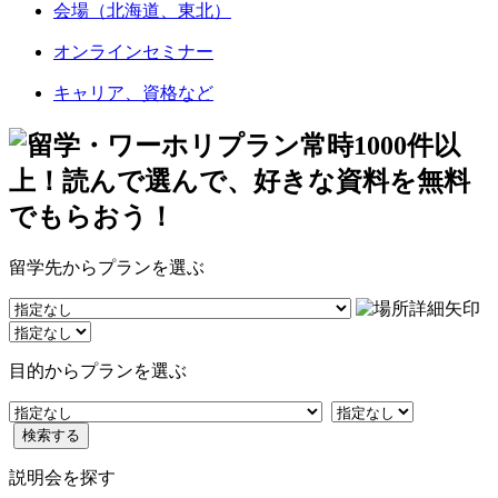
会場（北海道、東北）
オンラインセミナー
キャリア、資格など
留学先からプランを選ぶ
目的からプランを選ぶ
検索する
説明会を探す