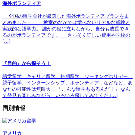
海外ボランティア
全国の留学会社が厳選した海外ボランティアプランをま
とめました！ 教室のなかでは学べないリアルな経験と
実践的な語学力。 誰かの役に立ちながら、自分も成長でき
るのがボランティアです。 さっそく詳しい費用や学校の
[…]
『目的』から探そう！
語学留学、キャリア留学、短期留学、ワーキングホリデー、
親子留学、インターンシップ、ボランティア…などなど、あ
なたの可能性は無限大！ 「こんな留学もあるんだ！」 なん
て発見も楽しみながら、いろいろ探してみてくだ […]
国別情報
アメリカ