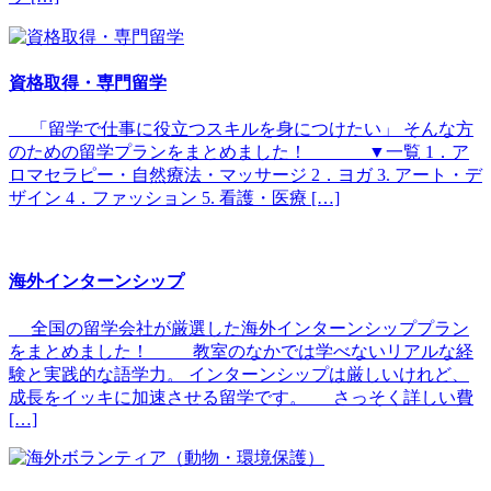
資格取得・専門留学
「留学で仕事に役立つスキルを身につけたい」 そんな方
のための留学プランをまとめました！ ▼一覧 1．ア
ロマセラピー・自然療法・マッサージ 2．ヨガ 3. アート・デ
ザイン 4．ファッション 5. 看護・医療 […]
海外インターンシップ
全国の留学会社が厳選した海外インターンシッププラン
をまとめました！ 教室のなかでは学べないリアルな経
験と実践的な語学力。 インターンシップは厳しいけれど、
成長をイッキに加速させる留学です。 さっそく詳しい費
[…]