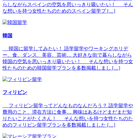
らしながらスペインの空気を思いっきり吸いたい！ そん
な想いを持つ女性たちのためのスペイン留学プ […]
韓国
韓国に留学してみたい！ 語学留学やワーキングホリデ
ー、食、ダンス、美容、芸術… 大好きな街で暮らしながら
韓国の空気を思いっきり吸いたい！ そんな想いを持つ女
性たちのための韓国留学プランを多数掲載しまし […]
フィリピン
フィリピン留学ってどんなものなんだろう？ 語学留学や
費用のこと、滞在方法に食事… 興味はあるけどまだまだ知
りたいことがたくさん！ そんな想いを持つ女性たちのた
めのフィリピン留学プランを多数掲載しました […]