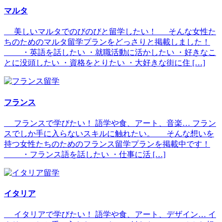
マルタ
美しいマルタでのびのびと留学したい！ そんな女性た
ちのためのマルタ留学プランをどっさりと掲載しました！
・英語を話したい ・就職活動に活かしたい ・好きなこ
とに没頭したい ・資格をとりたい ・大好きな街に住 […]
フランス
フランスで学びたい！ 語学や食、アート、音楽… フラン
スでしか手に入らないスキルに触れたい。 そんな想いを
持つ女性たちのためのフランス留学プランを掲載中です！
・フランス語を話したい ・仕事に活 […]
イタリア
イタリアで学びたい！ 語学や食、アート、デザイン… イ