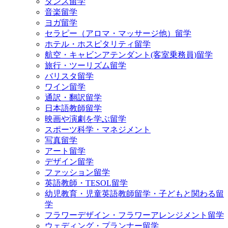
ダンス留学
音楽留学
ヨガ留学
セラピー（アロマ・マッサージ他）留学
ホテル・ホスピタリティ留学
航空・キャビンアテンダント(客室乗務員)留学
旅行・ツーリズム留学
バリスタ留学
ワイン留学
通訳・翻訳留学
日本語教師留学
映画や演劇を学ぶ留学
スポーツ科学・マネジメント
写真留学
アート留学
デザイン留学
ファッション留学
英語教師・TESOL留学
幼児教育・児童英語教師留学・子どもと関わる留
学
フラワーデザイン・フラワーアレンジメント留学
ウェディング・プランナー留学