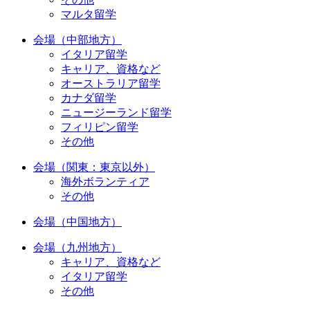
マルタ留学
会場（中部地方）
イタリア留学
キャリア、資格など
オーストラリア留学
カナダ留学
ニュージーランド留学
フィリピン留学
その他
会場（関東：東京以外）
海外ボランティア
その他
会場（中国地方）
会場（九州地方）
キャリア、資格など
イタリア留学
その他