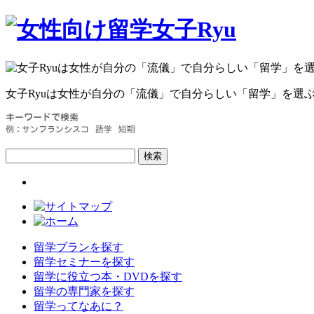
女子Ryuは女性が自分の
「流儀」
で自分らしい
「留学」
を選
検索
留学プランを探す
留学セミナーを探す
留学に役立つ本・DVDを探す
留学の専門家を探す
留学ってなあに？