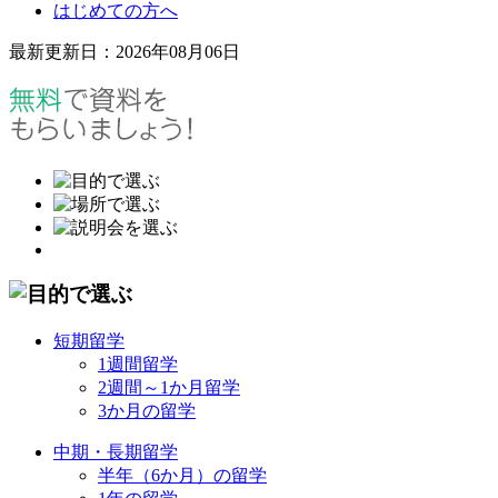
はじめての方へ
最新更新日：2026年08月06日
短期留学
1週間留学
2週間～1か月留学
3か月の留学
中期・長期留学
半年（6か月）の留学