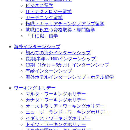
ビジネス留学
IT・テクノロジー留学
ガーデニング留学
転職・キャリアチェンジ／アップ留学
就職に役立つ資格取得・専門留学
「手に職」留学
海外インターンシップ
初めての海外インターンシップ
長期(半年～1年)インターンシップ
短期（1か月～5か月）インターンシップ
有給インターンシップ
海外ホテルインターンシップ・ホテル留学
ワーキングホリデー
マルタ・ワーキングホリデー
カナダ・ワーキングホリデー
オーストラリア・ワーキングホリデー
ニュージーランド・ワーキングホリデー
イギリス・ワーキングホリデー
ドイツ・ワーキングホリデー