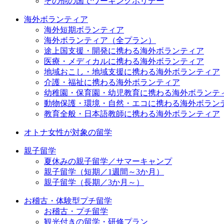
その他の国でワーキングホリデー
海外ボランティア
海外短期ボランティア
海外ボランティア（全プラン）
途上国支援・開発に携わる海外ボランティア
医療・メディカルに携わる海外ボランティア
地域おこし・地域支援に携わる海外ボランティア
介護・福祉に携わる海外ボランティア
幼稚園・保育園・幼児教育に携わる海外ボランテ
動物保護・環境・自然・エコに携わる海外ボラン
教育全般・日本語教師に携わる海外ボランティア
オトナ女性が対象の留学
親子留学
夏休みの親子留学／サマーキャンプ
親子留学（短期／1週間～3か月）
親子留学（長期／3か月～）
お稽古・体験型プチ留学
お稽古・プチ留学
観光付きの留学・研修プラン