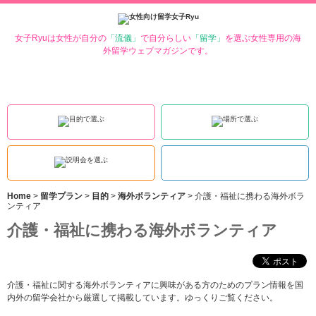
女子Ryuは女性が自分の
「流儀」
で自分らしい
「留学」
を選ぶ女性専用の海
外留学ウェブマガジンです。
Home
>
留学プラン
>
目的
>
海外ボランティア
>
介護・福祉に携わる海外ボラ
ンティア
介護・福祉に携わる海外ボランティア
介護・福祉に関する海外ボランティアに興味がある方のためのプラン情報を国
内外の留学会社から厳選して掲載しています。ゆっくりご覧ください。