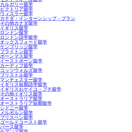
カルガリー留学
ビクトリア留学
ウィスラー留学
カナダ・インターンシップ・プラン
その他カナダ留学
イギリス留学
ロンドン留学
ロンドン語学留学
オックスフォード留学
ケンブリッジ留学
ブライトン留学
ボーンマス留学
イーストボーン留学
カーディフ留学
コッツウォルズ留学
ブリストル留学
マンチェスター留学
イギリス短期語学留学
イギリスおケイコ・プチ留学
その他イギリス留学
オーストラリア留学
オーストラリア短期留学
シドニー留学
メルボルン留学
ブリスベン留学
ゴールドコースト留学
パース留学
ケアンズ留学