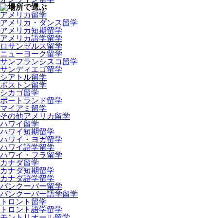
アメリカ留学
アメリカ・ダンス留学
アメリカ短期留学
アメリカ語学留学
ロサンゼルス留学
ニューヨーク留学
サンフランシスコ留学
サンディエゴ留学
シアトル留学
ボストン留学
シカゴ留学
ポートランド留学
マイアミ留学
その他アメリカ留学
ハワイ留学
ハワイ短期留学
ハワイ・ヨガ留学
ハワイ語学留学
ハワイ・フラ留学
カナダ留学
カナダ短期留学
カナダ語学留学
バンクーバー留学
バンクーバー語学留学
トロント留学
トロント語学留学
モントリオール留学