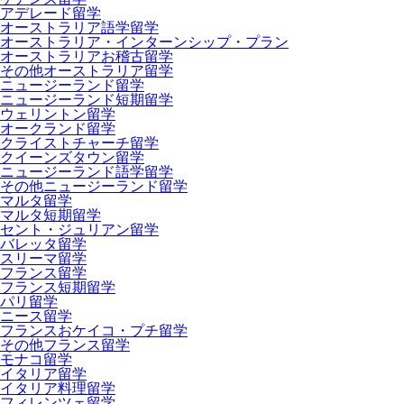
アデレード留学
オーストラリア語学留学
オーストラリア・インターンシップ・プラン
オーストラリアお稽古留学
その他オーストラリア留学
ニュージーランド留学
ニュージーランド短期留学
ウェリントン留学
オークランド留学
クライストチャーチ留学
クイーンズタウン留学
ニュージーランド語学留学
その他ニュージーランド留学
マルタ留学
マルタ短期留学
セント・ジュリアン留学
バレッタ留学
スリーマ留学
フランス留学
フランス短期留学
パリ留学
ニース留学
フランスおケイコ・プチ留学
その他フランス留学
モナコ留学
イタリア留学
イタリア料理留学
フィレンツェ留学