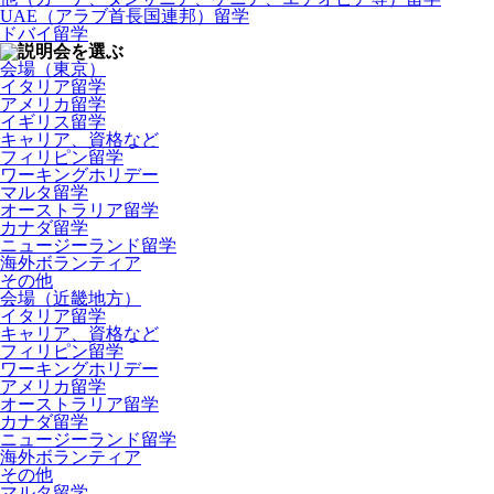
UAE（アラブ首長国連邦）留学
ドバイ留学
会場（東京）
イタリア留学
アメリカ留学
イギリス留学
キャリア、資格など
フィリピン留学
ワーキングホリデー
マルタ留学
オーストラリア留学
カナダ留学
ニュージーランド留学
海外ボランティア
その他
会場（近畿地方）
イタリア留学
キャリア、資格など
フィリピン留学
ワーキングホリデー
アメリカ留学
オーストラリア留学
カナダ留学
ニュージーランド留学
海外ボランティア
その他
マルタ留学