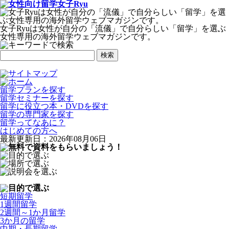
女子Ryuは女性が自分の
「流儀」
で自分らしい
「留学」
を選ぶ
女性専用の海外留学ウェブマガジンです。
検索
留学プランを探す
留学セミナーを探す
留学に役立つ本・DVDを探す
留学の専門家を探す
留学ってなあに？
はじめての方へ
最新更新日：2026年08月06日
短期留学
1週間留学
2週間～1か月留学
3か月の留学
中期・長期留学