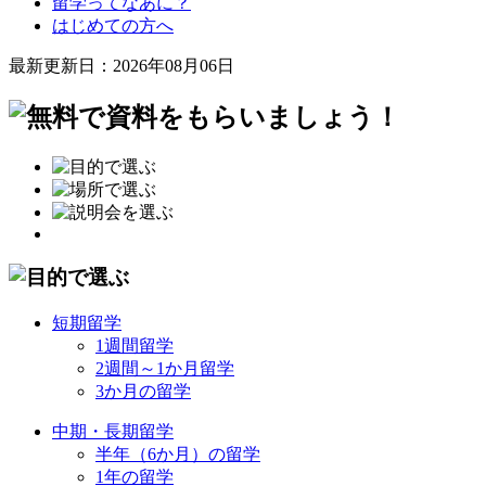
留学ってなあに？
はじめての方へ
最新更新日：2026年08月06日
短期留学
1週間留学
2週間～1か月留学
3か月の留学
中期・長期留学
半年（6か月）の留学
1年の留学