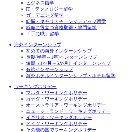
ビジネス留学
IT・テクノロジー留学
ガーデニング留学
転職・キャリアチェンジ／アップ留学
就職に役立つ資格取得・専門留学
「手に職」留学
海外インターンシップ
初めての海外インターンシップ
長期(半年～1年)インターンシップ
短期（1か月～5か月）インターンシップ
有給インターンシップ
海外ホテルインターンシップ・ホテル留学
ワーキングホリデー
マルタ・ワーキングホリデー
カナダ・ワーキングホリデー
オーストラリア・ワーキングホリデー
ニュージーランド・ワーキングホリデー
イギリス・ワーキングホリデー
ドイツ・ワーキングホリデー
その他の国でワーキングホリデー