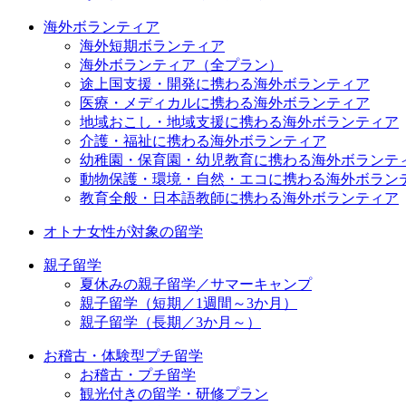
海外ボランティア
海外短期ボランティア
海外ボランティア（全プラン）
途上国支援・開発に携わる海外ボランティア
医療・メディカルに携わる海外ボランティア
地域おこし・地域支援に携わる海外ボランティア
介護・福祉に携わる海外ボランティア
幼稚園・保育園・幼児教育に携わる海外ボランテ
動物保護・環境・自然・エコに携わる海外ボラン
教育全般・日本語教師に携わる海外ボランティア
オトナ女性が対象の留学
親子留学
夏休みの親子留学／サマーキャンプ
親子留学（短期／1週間～3か月）
親子留学（長期／3か月～）
お稽古・体験型プチ留学
お稽古・プチ留学
観光付きの留学・研修プラン