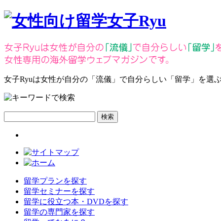
女子Ryuは女性が自分の
「流儀」
で自分らしい
「留学」
を選
検索
留学プランを探す
留学セミナーを探す
留学に役立つ本・DVDを探す
留学の専門家を探す