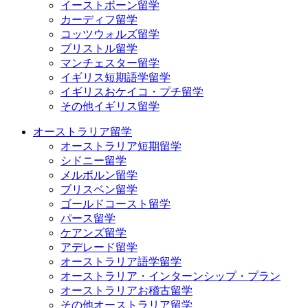
イーストボーン留学
カーディフ留学
コッツウォルズ留学
ブリストル留学
マンチェスター留学
イギリス短期語学留学
イギリスおケイコ・プチ留学
その他イギリス留学
オーストラリア留学
オーストラリア短期留学
シドニー留学
メルボルン留学
ブリスベン留学
ゴールドコースト留学
パース留学
ケアンズ留学
アデレード留学
オーストラリア語学留学
オーストラリア・インターンシップ・プラン
オーストラリアお稽古留学
その他オーストラリア留学