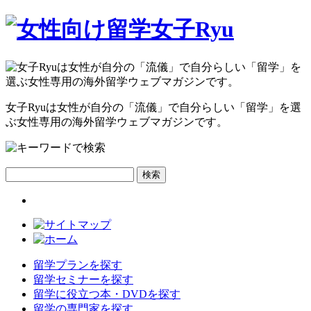
女子Ryuは女性が自分の
「流儀」
で自分らしい
「留学」
を選
ぶ女性専用の海外留学ウェブマガジンです。
検索
留学プランを探す
留学セミナーを探す
留学に役立つ本・DVDを探す
留学の専門家を探す