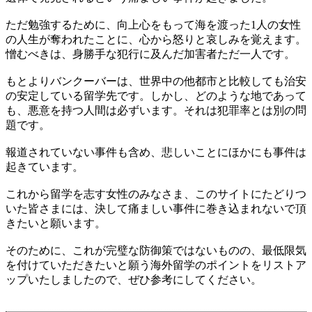
ただ勉強するために、向上心をもって海を渡った1人の女性
の人生が奪われたことに、心から怒りと哀しみを覚えます。
憎むべきは、身勝手な犯行に及んだ加害者ただ一人です。
もとよりバンクーバーは、世界中の他都市と比較しても治安
の安定している留学先です。しかし、どのような地であって
も、悪意を持つ人間は必ずいます。それは犯罪率とは別の問
題です。
報道されていない事件も含め、悲しいことにほかにも事件は
起きています。
これから留学を志す女性のみなさま、このサイトにたどりつ
いた皆さまには、決して痛ましい事件に巻き込まれないで頂
きたいと願います。
そのために、これが完璧な防御策ではないものの、最低限気
を付けていただきたいと願う海外留学のポイントをリストア
ップいたしましたので、ぜひ参考にしてください。