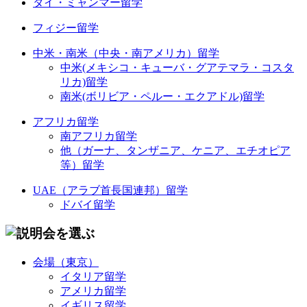
タイ・ミャンマー留学
フィジー留学
中米・南米（中央・南アメリカ）留学
中米(メキシコ・キューバ・グアテマラ・コスタ
リカ)留学
南米(ボリビア・ペルー・エクアドル)留学
アフリカ留学
南アフリカ留学
他（ガーナ、タンザニア、ケニア、エチオピア
等）留学
UAE（アラブ首長国連邦）留学
ドバイ留学
会場（東京）
イタリア留学
アメリカ留学
イギリス留学