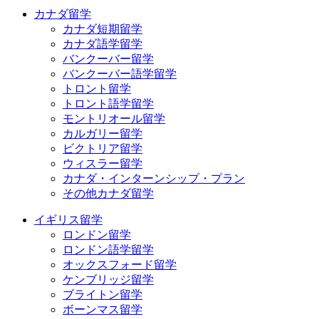
カナダ留学
カナダ短期留学
カナダ語学留学
バンクーバー留学
バンクーバー語学留学
トロント留学
トロント語学留学
モントリオール留学
カルガリー留学
ビクトリア留学
ウィスラー留学
カナダ・インターンシップ・プラン
その他カナダ留学
イギリス留学
ロンドン留学
ロンドン語学留学
オックスフォード留学
ケンブリッジ留学
ブライトン留学
ボーンマス留学