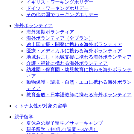
イギリス・ワーキングホリデー
ドイツ・ワーキングホリデー
その他の国でワーキングホリデー
海外ボランティア
海外短期ボランティア
海外ボランティア（全プラン）
途上国支援・開発に携わる海外ボランティア
医療・メディカルに携わる海外ボランティア
地域おこし・地域支援に携わる海外ボランティア
介護・福祉に携わる海外ボランティア
幼稚園・保育園・幼児教育に携わる海外ボランテ
ィア
動物保護・環境・自然・エコに携わる海外ボラン
ティア
教育全般・日本語教師に携わる海外ボランティア
オトナ女性が対象の留学
親子留学
夏休みの親子留学／サマーキャンプ
親子留学（短期／1週間～3か月）