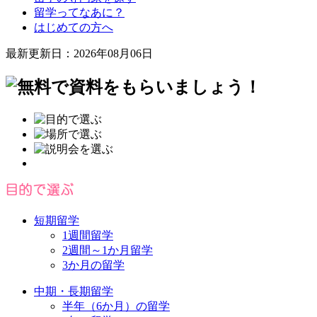
留学ってなあに？
はじめての方へ
最新更新日：2026年08月06日
短期留学
1週間留学
2週間～1か月留学
3か月の留学
中期・長期留学
半年（6か月）の留学