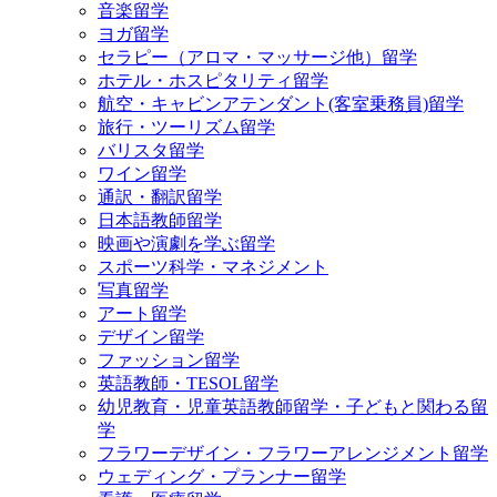
音楽留学
ヨガ留学
セラピー（アロマ・マッサージ他）留学
ホテル・ホスピタリティ留学
航空・キャビンアテンダント(客室乗務員)留学
旅行・ツーリズム留学
バリスタ留学
ワイン留学
通訳・翻訳留学
日本語教師留学
映画や演劇を学ぶ留学
スポーツ科学・マネジメント
写真留学
アート留学
デザイン留学
ファッション留学
英語教師・TESOL留学
幼児教育・児童英語教師留学・子どもと関わる留
学
フラワーデザイン・フラワーアレンジメント留学
ウェディング・プランナー留学