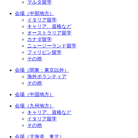
マルタ留学
会場（中部地方）
イタリア留学
キャリア、資格など
オーストラリア留学
カナダ留学
ニュージーランド留学
フィリピン留学
その他
会場（関東：東京以外）
海外ボランティア
その他
会場（中国地方）
会場（九州地方）
キャリア、資格など
イタリア留学
その他
会場（北海道、東北）