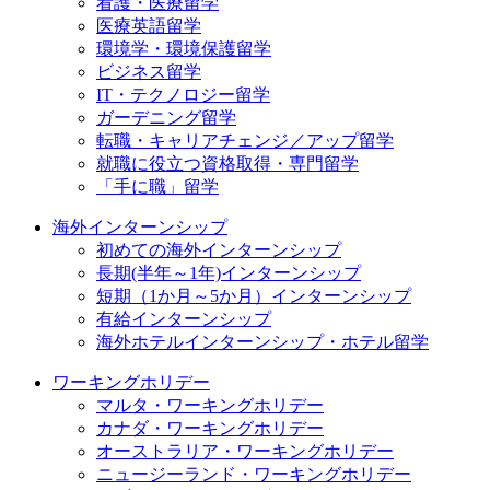
看護・医療留学
医療英語留学
環境学・環境保護留学
ビジネス留学
IT・テクノロジー留学
ガーデニング留学
転職・キャリアチェンジ／アップ留学
就職に役立つ資格取得・専門留学
「手に職」留学
海外インターンシップ
初めての海外インターンシップ
長期(半年～1年)インターンシップ
短期（1か月～5か月）インターンシップ
有給インターンシップ
海外ホテルインターンシップ・ホテル留学
ワーキングホリデー
マルタ・ワーキングホリデー
カナダ・ワーキングホリデー
オーストラリア・ワーキングホリデー
ニュージーランド・ワーキングホリデー