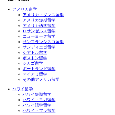
アメリカ留学
アメリカ・ダンス留学
アメリカ短期留学
アメリカ語学留学
ロサンゼルス留学
ニューヨーク留学
サンフランシスコ留学
サンディエゴ留学
シアトル留学
ボストン留学
シカゴ留学
ポートランド留学
マイアミ留学
その他アメリカ留学
ハワイ留学
ハワイ短期留学
ハワイ・ヨガ留学
ハワイ語学留学
ハワイ・フラ留学