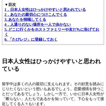
▼目次
1．日本人女性はひっかけやすいと思われている
2．あなたの親切心につけこんでくる
3. あなたを恫喝してくる
4．人通りのない場所を一人で歩かない
5. どこに行くかをホストファミリーや友だちに告げてお
く
6. 「たびレジ」に登録しておく
日本人女性はひっかけやすいと思われ
ている
留学中は多くの人の親切に支えられます。その好意を踏みに
じりたくないという想いもあるでしょう。恋愛感情を持つこ
とだってあるでしょう。しかし一方で、いかに日本人女性が
「断らない」人たちであるかを知っていて、下心をもって接
近してくる人々もいます。