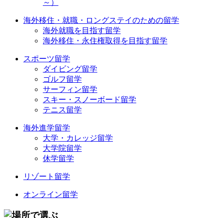
～）
海外移住・就職・ロングステイのための留学
海外就職を目指す留学
海外移住・永住権取得を目指す留学
スポーツ留学
ダイビング留学
ゴルフ留学
サーフィン留学
スキー・スノーボード留学
テニス留学
海外進学留学
大学・カレッジ留学
大学院留学
休学留学
リゾート留学
オンライン留学