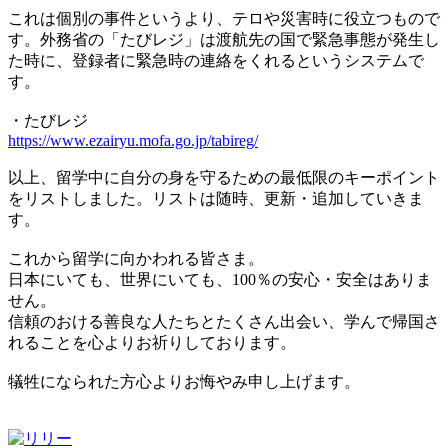
これは個別の事件というより、テロや災害時に役立つもので
す。外務省の「たびレジ」は渡航先の国で緊急事態が発生し
た時に、登録者に緊急時の連絡をくれるというシステムで
す。
・たびレジ
https://www.ezairyu.mofa.go.jp/tabireg/
以上、留学中に自分の身を守るための最低限のキーポイント
をリストしました。リストは随時、更新・追加していきま
す。
これから留学に向かわれる皆さま。
日本にいても、世界にいても、100％の安心・安全はありま
せん。
信頼のおける善良な人たちとたくさん出会い、学んで帰国さ
れることを心よりお祈りしております。
犠牲になられた方心よりお悔やみ申し上げます。