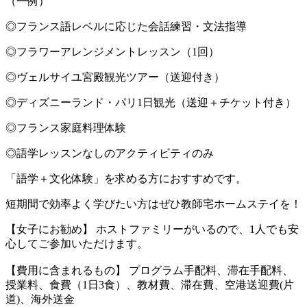
（一例）
◎フランス語レベルに応じた会話練習・文法指導
◎フラワーアレンジメントレッスン（1回）
◎ヴェルサイユ宮殿観光ツアー（送迎付き）
◎ディズニーランド・パリ1日観光（送迎＋チケット付き）
◎フランス家庭料理体験
◎語学レッスンなしのアクティビティのみ
「語学＋文化体験」を求める方におすすめです。
短期間で効率よく学びたい方はぜひ教師宅ホームステイを！
【女子にお勧め】 ホストファミリーがいるので、1人でも安
心してご参加いただけます。
【費用に含まれるもの】 プログラム手配料、滞在手配料、
授業料、食費（1日3食）、教材費、滞在費、空港送迎費(片
道)、海外送金