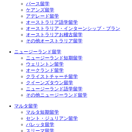
パース留学
ケアンズ留学
アデレード留学
オーストラリア語学留学
オーストラリア・インターンシップ・プラン
オーストラリアお稽古留学
その他オーストラリア留学
ニュージーランド留学
ニュージーランド短期留学
ウェリントン留学
オークランド留学
クライストチャーチ留学
クイーンズタウン留学
ニュージーランド語学留学
その他ニュージーランド留学
マルタ留学
マルタ短期留学
セント・ジュリアン留学
バレッタ留学
スリーマ留学