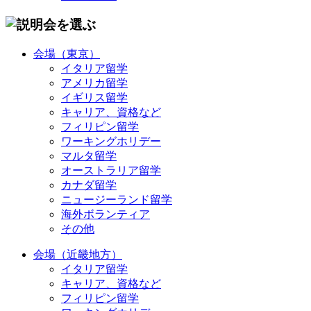
会場（東京）
イタリア留学
アメリカ留学
イギリス留学
キャリア、資格など
フィリピン留学
ワーキングホリデー
マルタ留学
オーストラリア留学
カナダ留学
ニュージーランド留学
海外ボランティア
その他
会場（近畿地方）
イタリア留学
キャリア、資格など
フィリピン留学