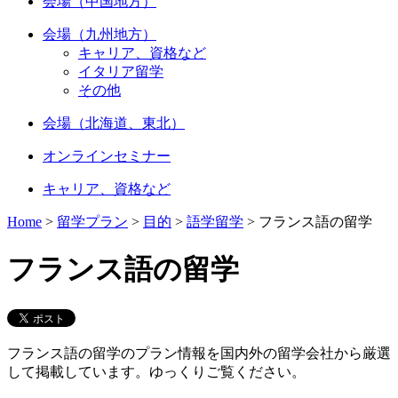
会場（中国地方）
会場（九州地方）
キャリア、資格など
イタリア留学
その他
会場（北海道、東北）
オンラインセミナー
キャリア、資格など
Home
>
留学プラン
>
目的
>
語学留学
>
フランス語の留学
フランス語の留学
フランス語の留学のプラン情報を国内外の留学会社から厳選
して掲載しています。ゆっくりご覧ください。