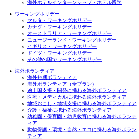
海外ホテルインターンシップ・ホテル留学
ワーキングホリデー
マルタ・ワーキングホリデー
カナダ・ワーキングホリデー
オーストラリア・ワーキングホリデー
ニュージーランド・ワーキングホリデー
イギリス・ワーキングホリデー
ドイツ・ワーキングホリデー
その他の国でワーキングホリデー
海外ボランティア
海外短期ボランティア
海外ボランティア（全プラン）
途上国支援・開発に携わる海外ボランティア
医療・メディカルに携わる海外ボランティア
地域おこし・地域支援に携わる海外ボランティア
介護・福祉に携わる海外ボランティア
幼稚園・保育園・幼児教育に携わる海外ボランテ
ィア
動物保護・環境・自然・エコに携わる海外ボラン
ティア