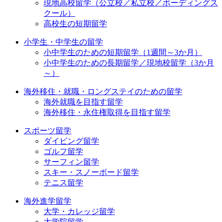
現地高校留学（公立校／私立校／ボーディングス
クール）
高校生の短期留学
小学生・中学生の留学
小中学生のための短期留学（1週間～3か月）
小中学生のための長期留学／現地校留学（3か月
～）
海外移住・就職・ロングステイのための留学
海外就職を目指す留学
海外移住・永住権取得を目指す留学
スポーツ留学
ダイビング留学
ゴルフ留学
サーフィン留学
スキー・スノーボード留学
テニス留学
海外進学留学
大学・カレッジ留学
大学院留学