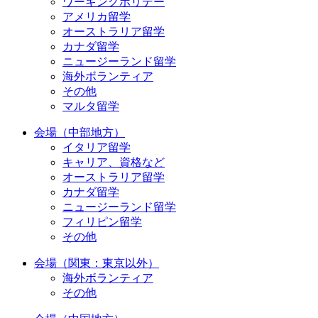
ワーキングホリデー
アメリカ留学
オーストラリア留学
カナダ留学
ニュージーランド留学
海外ボランティア
その他
マルタ留学
会場（中部地方）
イタリア留学
キャリア、資格など
オーストラリア留学
カナダ留学
ニュージーランド留学
フィリピン留学
その他
会場（関東：東京以外）
海外ボランティア
その他