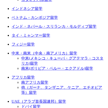
インドネシア留学
ベトナム・カンボジア留学
インド・ネパール・スリランカ・モルディブ留学
タイ・ミャンマー留学
フィジー留学
中米・南米（中央・南アメリカ）留学
中米(メキシコ・キューバ・グアテマラ・コスタ
リカ)留学
南米(ボリビア・ペルー・エクアドル)留学
アフリカ留学
南アフリカ留学
他（ガーナ、タンザニア、ケニア、エチオピア
等）留学
UAE（アラブ首長国連邦）留学
ドバイ留学