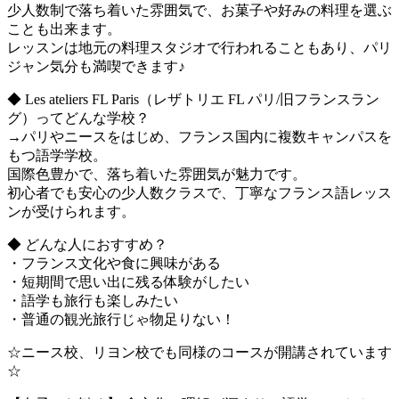
少人数制で落ち着いた雰囲気で、お菓子や好みの料理を選ぶ
ことも出来ます。
レッスンは地元の料理スタジオで行われることもあり、パリ
ジャン気分も満喫できます♪
◆ Les ateliers FL Paris（レザトリエ FL パリ/旧フランスラン
グ）ってどんな学校？
→パリやニースをはじめ、フランス国内に複数キャンパスを
もつ語学学校。
国際色豊かで、落ち着いた雰囲気が魅力です。
初心者でも安心の少人数クラスで、丁寧なフランス語レッス
ンが受けられます。
◆ どんな人におすすめ？
・フランス文化や食に興味がある
・短期間で思い出に残る体験がしたい
・語学も旅行も楽しみたい
・普通の観光旅行じゃ物足りない！
☆ニース校、リヨン校でも同様のコースが開講されています
☆