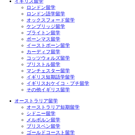
イギリス留学
ロンドン留学
ロンドン語学留学
オックスフォード留学
ケンブリッジ留学
ブライトン留学
ボーンマス留学
イーストボーン留学
カーディフ留学
コッツウォルズ留学
ブリストル留学
マンチェスター留学
イギリス短期語学留学
イギリスおケイコ・プチ留学
その他イギリス留学
オーストラリア留学
オーストラリア短期留学
シドニー留学
メルボルン留学
ブリスベン留学
ゴールドコースト留学