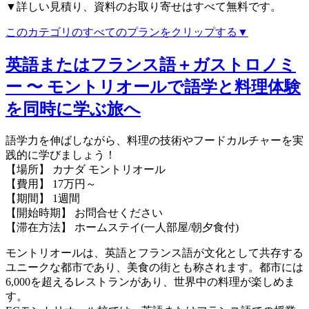
▼詳しい見積り、資料のお取り寄せはすべて無料です。
このカテゴリのすべてのプランをクリップする▼
英語またはフランス語＋ガストロノミ
ー 〜 モントリオールで語学と料理体験
を同時に学ぶ旅へ
語学力を伸ばしながら、料理の技術やフードカルチャーを実
践的に学びましょう！
【場所】 カナダ モントリオール
【費用】 17万円～
【期間】 1週間
【開始時期】 お問合せください
【滞在方法】 ホームステイ(一人部屋/朝夕食付)
モントリオールは、英語とフランス語が文化として共存する
ユニークな都市であり、美食の街とも称されます。都市には
6,000を超えるレストランがあり、世界中の料理が楽しめま
す。