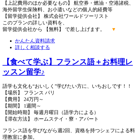
【上記費用のほか必要なもの】 航空券・燃油・空港諸税、
海外留学生保険料、お小遣いなどの個人的経費等
【留学提供会社】 株式会社ワールドツーリスト
このプランの詳しい資料を、
留学提供会社から 【無料】 で差し上げます。
▼
かんたん
資料請求
詳しく
相談する
【食べて学ぶ】フランス語＋お料理レ
ッスン留学♪
語学も文化も“おいしく”学びたい方に、いちおしです！！
【場所】 フランス パリ
【費用】 24万円～
【期間】 1週間～
【開始時期】 毎週月曜日（語学力による）
【滞在方法】 ホームステイ・寮・アパート
フランス語を学びながら週2回、資格を持つシェフによる料
理教室に参加。