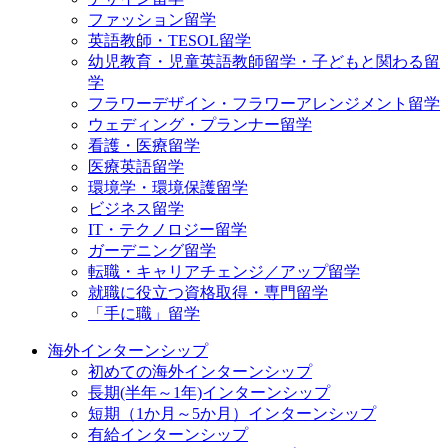
ファッション留学
英語教師・TESOL留学
幼児教育・児童英語教師留学・子どもと関わる留
学
フラワーデザイン・フラワーアレンジメント留学
ウェディング・プランナー留学
看護・医療留学
医療英語留学
環境学・環境保護留学
ビジネス留学
IT・テクノロジー留学
ガーデニング留学
転職・キャリアチェンジ／アップ留学
就職に役立つ資格取得・専門留学
「手に職」留学
海外インターンシップ
初めての海外インターンシップ
長期(半年～1年)インターンシップ
短期（1か月～5か月）インターンシップ
有給インターンシップ