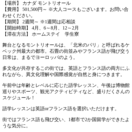
【場所】 カナダ モントリオール
【費用】 501,500円～ ※大人コースもございます。お問い合
わせください。
【期間】 2週間～ ※1週間は応相談
【開始時期】 4月、6～8月、12～2月
【滞在方法】 ホームステイ 学生寮
舞台となるモントリオールは、「北米のパリ」と呼ばれるケ
ベック州最大の都市。石畳の街並みやフランス語が飛び交う
日常は、まるでヨーロッパのよう。
多文化が共存するこの街では、英語とフランス語の両方にふ
れながら、異文化理解や国際感覚が自然と身につきます。
午前中は年齢とレベルに応じた語学レッスン、午後は博物館
巡りやスポーツ、観光アクティビティなど、盛りだくさんの
スケジュール！
語学レッスンは英語orフランス語を選択いただけます。
街ではフランス語も飛び交い、1都市で2か国留学ができたよ
うな気分に。