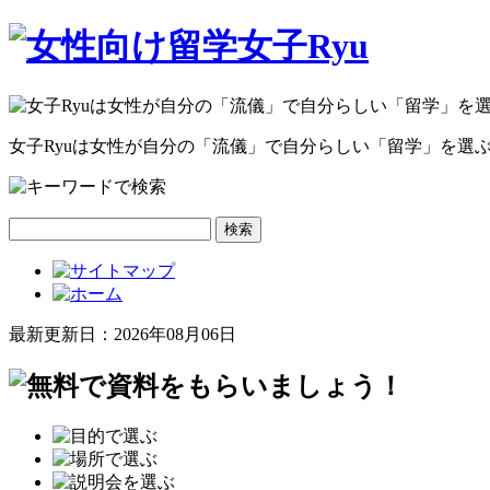
女子Ryuは女性が自分の
「流儀」
で自分らしい
「留学」
を選
検索
最新更新日：2026年08月06日