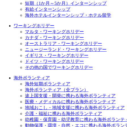
短期（1か月～5か月）インターンシップ
有給インターンシップ
海外ホテルインターンシップ・ホテル留学
ワーキングホリデー
マルタ・ワーキングホリデー
カナダ・ワーキングホリデー
オーストラリア・ワーキングホリデー
ニュージーランド・ワーキングホリデー
イギリス・ワーキングホリデー
ドイツ・ワーキングホリデー
その他の国でワーキングホリデー
海外ボランティア
海外短期ボランティア
海外ボランティア（全プラン）
途上国支援・開発に携わる海外ボランティア
医療・メディカルに携わる海外ボランティア
地域おこし・地域支援に携わる海外ボランティア
介護・福祉に携わる海外ボランティア
幼稚園・保育園・幼児教育に携わる海外ボランテ
動物保護・環境・自然・エコに携わる海外ボラン