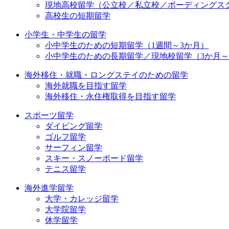
現地高校留学（公立校／私立校／ボーディングス
高校生の短期留学
小学生・中学生の留学
小中学生のための短期留学（1週間～3か月）
小中学生のための長期留学／現地校留学（3か月
海外移住・就職・ロングステイのための留学
海外就職を目指す留学
海外移住・永住権取得を目指す留学
スポーツ留学
ダイビング留学
ゴルフ留学
サーフィン留学
スキー・スノーボード留学
テニス留学
海外進学留学
大学・カレッジ留学
大学院留学
休学留学