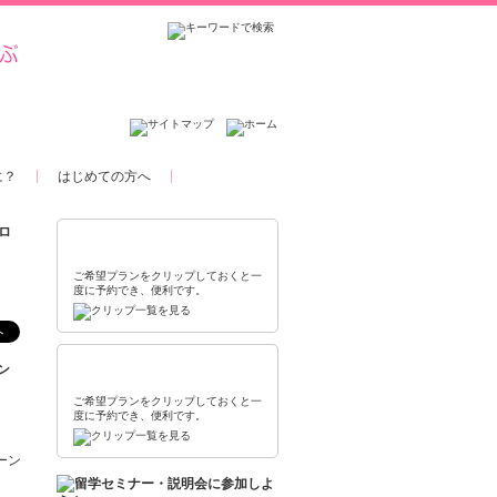
に？
はじめての方へ
ロ
資料請求クリップ
ご希望プランをクリップしておくと一
度に予約でき、便利です。
セミナー参加予約ボックス
ン
ご希望プランをクリップしておくと一
度に予約でき、便利です。
ーン