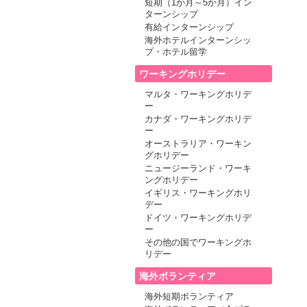
短期（1か月～5か月）イン
ターンシップ
有給インターンシップ
海外ホテルインターンシッ
プ・ホテル留学
ワーキングホリデー
マルタ・ワーキングホリデ
ー
カナダ・ワーキングホリデ
ー
オーストラリア・ワーキン
グホリデー
ニュージーランド・ワーキ
ングホリデー
イギリス・ワーキングホリ
デー
ドイツ・ワーキングホリデ
ー
その他の国でワーキングホ
リデー
海外ボランティア
海外短期ボランティア