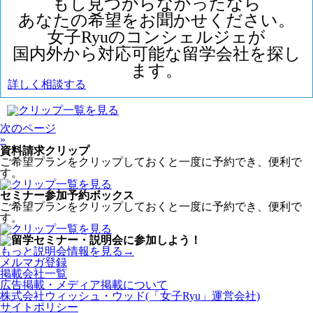
もし見つからなかったなら
あなたの希望をお聞かせください。
女子Ryuのコンシェルジェが
国内外から対応可能な留学会社を探し
ます。
詳しく
相談する
次のページ
»
資料請求クリップ
ご希望プランをクリップしておくと一度に予約でき、便利で
す。
セミナー参加予約ボックス
ご希望プランをクリップしておくと一度に予約でき、便利で
す。
もっと説明会情報を見る→
メルマガ登録
掲載会社一覧
広告掲載・メディア掲載について
株式会社ウィッシュ・ウッド(「女子Ryu」運営会社)
サイトポリシー