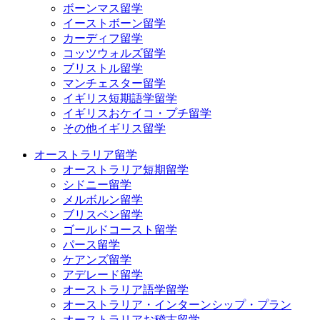
ボーンマス留学
イーストボーン留学
カーディフ留学
コッツウォルズ留学
ブリストル留学
マンチェスター留学
イギリス短期語学留学
イギリスおケイコ・プチ留学
その他イギリス留学
オーストラリア留学
オーストラリア短期留学
シドニー留学
メルボルン留学
ブリスベン留学
ゴールドコースト留学
パース留学
ケアンズ留学
アデレード留学
オーストラリア語学留学
オーストラリア・インターンシップ・プラン
オーストラリアお稽古留学