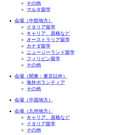
その他
マルタ留学
会場（中部地方）
イタリア留学
キャリア、資格など
オーストラリア留学
カナダ留学
ニュージーランド留学
フィリピン留学
その他
会場（関東：東京以外）
海外ボランティア
その他
会場（中国地方）
会場（九州地方）
キャリア、資格など
イタリア留学
その他