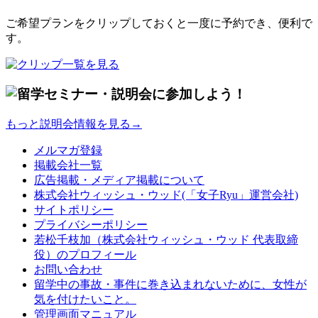
ご希望プランをクリップしておくと一度に予約でき、便利で
す。
もっと説明会情報を見る→
メルマガ登録
掲載会社一覧
広告掲載・メディア掲載について
株式会社ウィッシュ・ウッド(「女子Ryu」運営会社)
サイトポリシー
プライバシーポリシー
若松千枝加（株式会社ウィッシュ・ウッド 代表取締
役）のプロフィール
お問い合わせ
留学中の事故・事件に巻き込まれないために、女性が
気を付けたいこと。
管理画面マニュアル