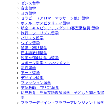
ダンス留学
音楽留学
ヨガ留学
セラピー（アロマ・マッサージ他）留学
ホテル・ホスピタリティ留学
航空・キャビンアテンダント(客室乗務員)留学
旅行・ツーリズム留学
バリスタ留学
ワイン留学
通訳・翻訳留学
日本語教師留学
映画や演劇を学ぶ留学
スポーツ科学・マネジメント
写真留学
アート留学
デザイン留学
ファッション留学
英語教師・TESOL留学
幼児教育・児童英語教師留学・子どもと関わる留
学
フラワーデザイン・フラワーアレンジメント留学