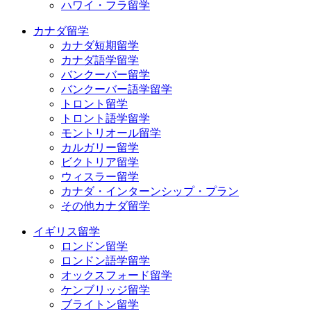
ハワイ・フラ留学
カナダ留学
カナダ短期留学
カナダ語学留学
バンクーバー留学
バンクーバー語学留学
トロント留学
トロント語学留学
モントリオール留学
カルガリー留学
ビクトリア留学
ウィスラー留学
カナダ・インターンシップ・プラン
その他カナダ留学
イギリス留学
ロンドン留学
ロンドン語学留学
オックスフォード留学
ケンブリッジ留学
ブライトン留学