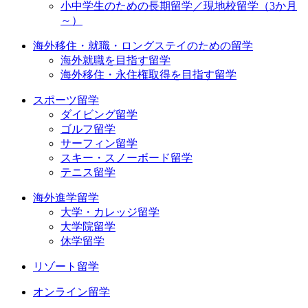
小中学生のための長期留学／現地校留学（3か月
～）
海外移住・就職・ロングステイのための留学
海外就職を目指す留学
海外移住・永住権取得を目指す留学
スポーツ留学
ダイビング留学
ゴルフ留学
サーフィン留学
スキー・スノーボード留学
テニス留学
海外進学留学
大学・カレッジ留学
大学院留学
休学留学
リゾート留学
オンライン留学