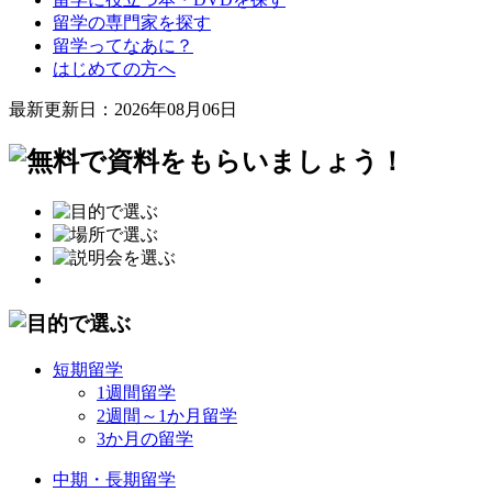
留学の専門家を探す
留学ってなあに？
はじめての方へ
最新更新日：2026年08月06日
短期留学
1週間留学
2週間～1か月留学
3か月の留学
中期・長期留学