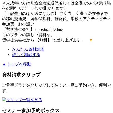
※未成年の方は別途空港送迎代若しくは空港でのバス乗り場
への同行サポート代が掛 かります。
【上記費用のほか必要なもの】 航空券、空港⇔滞在先まで
の移動交通費、留学保険料、昼食代、学校のアクティビティ
参加費、お小遣い
【留学提供会社】 once.in.a.lifetime
このプランの詳しい資料を、
留学提供会社から 【無料】 で差し上げます。
▼
かんたん
資料請求
詳しく
相談する
▲ トップへ移動
資料請求クリップ
ご希望プランをクリップしておくと一度に予約でき、便利で
す。
セミナー参加予約ボックス