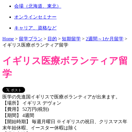
会場（北海道、東北）
オンラインセミナー
キャリア、資格など
Home
>
留学プラン
>
目的
>
短期留学
>
2週間～1か月留学
>
イギリス医療ボランティア留学
イギリス医療ボランティア留
学
医学の先進国イギリスで医療ボランティアが出来ます。
【場所】 イギリス デヴォン
【費用】 52万円(税別)
【期間】 4週間
【開始時期】 毎週月曜日 ※イギリスの祝日、クリスマス年
末年始休暇、イースター休暇は除く