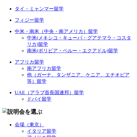
タイ・ミャンマー留学
フィジー留学
中米・南米（中央・南アメリカ）留学
中米(メキシコ・キューバ・グアテマラ・コスタ
リカ)留学
南米(ボリビア・ペルー・エクアドル)留学
アフリカ留学
南アフリカ留学
他（ガーナ、タンザニア、ケニア、エチオピア
等）留学
UAE（アラブ首長国連邦）留学
ドバイ留学
会場（東京）
イタリア留学