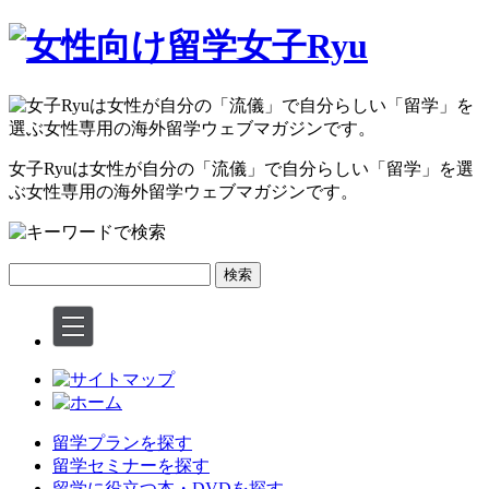
女子Ryuは女性が自分の
「流儀」
で自分らしい
「留学」
を選
ぶ女性専用の海外留学ウェブマガジンです。
検索
留学プランを探す
留学セミナーを探す
留学に役立つ本・DVDを探す