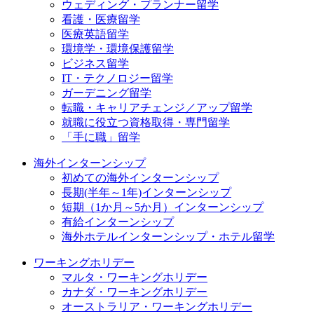
ウェディング・プランナー留学
看護・医療留学
医療英語留学
環境学・環境保護留学
ビジネス留学
IT・テクノロジー留学
ガーデニング留学
転職・キャリアチェンジ／アップ留学
就職に役立つ資格取得・専門留学
「手に職」留学
海外インターンシップ
初めての海外インターンシップ
長期(半年～1年)インターンシップ
短期（1か月～5か月）インターンシップ
有給インターンシップ
海外ホテルインターンシップ・ホテル留学
ワーキングホリデー
マルタ・ワーキングホリデー
カナダ・ワーキングホリデー
オーストラリア・ワーキングホリデー