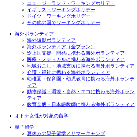
ニュージーランド・ワーキングホリデー
イギリス・ワーキングホリデー
ドイツ・ワーキングホリデー
その他の国でワーキングホリデー
海外ボランティア
海外短期ボランティア
海外ボランティア（全プラン）
途上国支援・開発に携わる海外ボランティア
医療・メディカルに携わる海外ボランティア
地域おこし・地域支援に携わる海外ボランティア
介護・福祉に携わる海外ボランティア
幼稚園・保育園・幼児教育に携わる海外ボランテ
ィア
動物保護・環境・自然・エコに携わる海外ボラン
ティア
教育全般・日本語教師に携わる海外ボランティア
オトナ女性が対象の留学
親子留学
夏休みの親子留学／サマーキャンプ