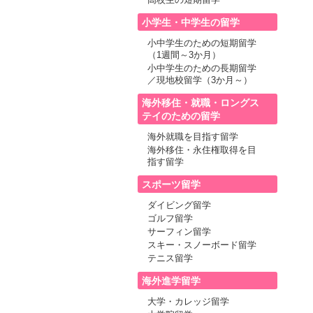
高校生の短期留学
小学生・中学生の留学
小中学生のための短期留学
（1週間～3か月）
小中学生のための長期留学
／現地校留学（3か月～）
海外移住・就職・ロングス
テイのための留学
海外就職を目指す留学
海外移住・永住権取得を目
指す留学
スポーツ留学
ダイビング留学
ゴルフ留学
サーフィン留学
スキー・スノーボード留学
テニス留学
海外進学留学
大学・カレッジ留学