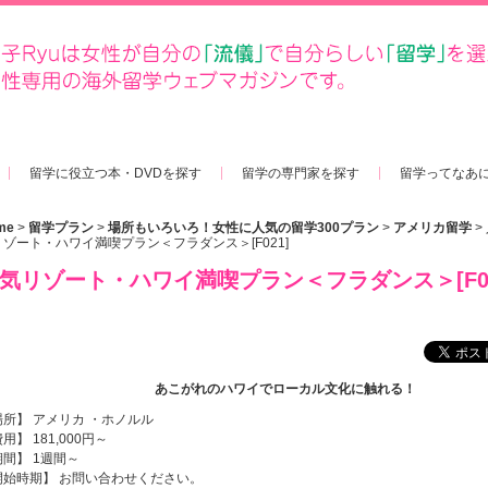
留学に役立つ本・DVDを探す
留学の専門家を探す
留学ってなあ
me
>
留学プラン
>
場所もいろいろ！女性に人気の留学300プラン
>
アメリカ留学
>
リゾート・ハワイ満喫プラン＜フラダンス＞[F021]
気リゾート・ハワイ満喫プラン＜フラダンス＞[F0
あこがれのハワイでローカル文化に触れる！
場所】 アメリカ ・ホノルル
用】 181,000円～
期間】 1週間～
開始時期】 お問い合わせください。