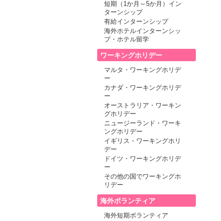
短期（1か月～5か月）イン
ターンシップ
有給インターンシップ
海外ホテルインターンシッ
プ・ホテル留学
ワーキングホリデー
マルタ・ワーキングホリデ
ー
カナダ・ワーキングホリデ
ー
オーストラリア・ワーキン
グホリデー
ニュージーランド・ワーキ
ングホリデー
イギリス・ワーキングホリ
デー
ドイツ・ワーキングホリデ
ー
その他の国でワーキングホ
リデー
海外ボランティア
海外短期ボランティア