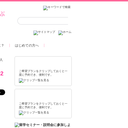
に？
はじめての方へ
人
資料請求クリップ
ご希望プランをクリップしておくと一
2
度に予約でき、便利です。
セミナー参加予約ボックス
ご希望プランをクリップしておくと一
度に予約でき、便利です。