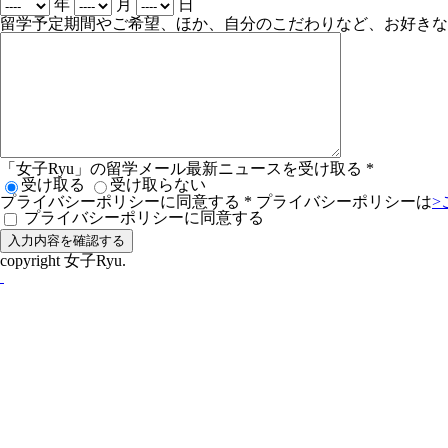
年
月
日
留学予定期間やご希望、ほか、自分のこだわりなど、お好きな
「女子Ryu」の留学メール最新ニュースを受け取る
*
受け取る
受け取らない
プライバシーポリシーに同意する
*
プライバシーポリシーは
>
プライバシーポリシーに同意する
copyright 女子Ryu.