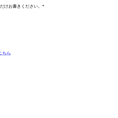
だけお書きください。
*
こちら