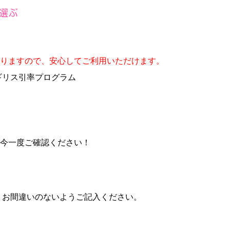
おりますので、安心してご利用いただけます。
ギリス引率プログラム
今一度ご確認ください！
、お間違いのないようご記入ください。